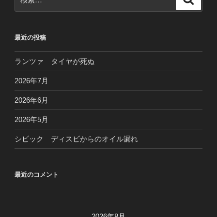
シ
索
索:
ョ
ン
最近の投稿
ランツァ タイヤが死ぬ
2026年7月
2026年6月
2026年5月
シビック ディスビからのオイル漏れ
最近のコメント
2026年8月