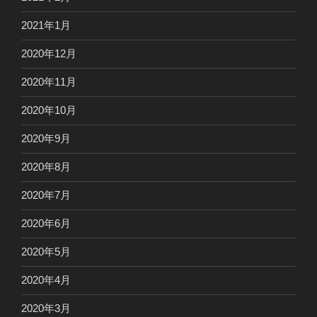
2021年1月
2020年12月
2020年11月
2020年10月
2020年9月
2020年8月
2020年7月
2020年6月
2020年5月
2020年4月
2020年3月