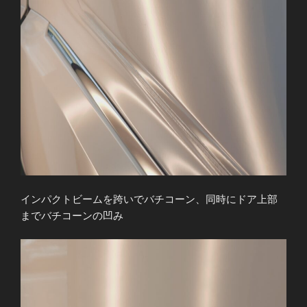
インパクトビームを跨いでバチコーン、同時にドア上部
までバチコーンの凹み