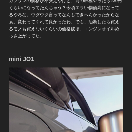
ガソリンの価格が不安定やけど、前の政権やったら230円
くらいになってたんちゃう？今頃エラい物価高になって
るやろな。ウダウダ言ってなんもできへんかったからな
ぁ。変わってくれて良かったわ。でも、油断したら買え
るモノも買えないくらいの価格破壊。エンジンオイルめ
っさ上がってた。
mini JO1