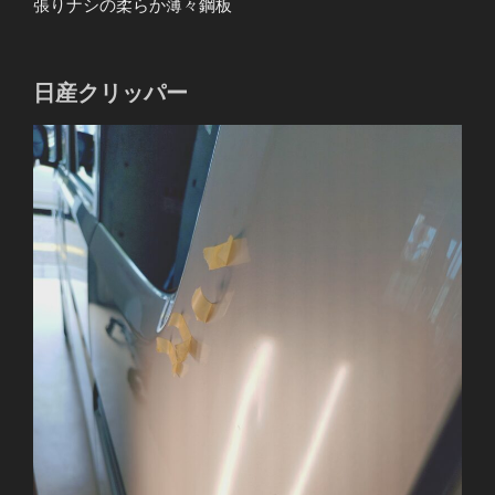
張りナシの柔らか薄々鋼板
日産クリッパー