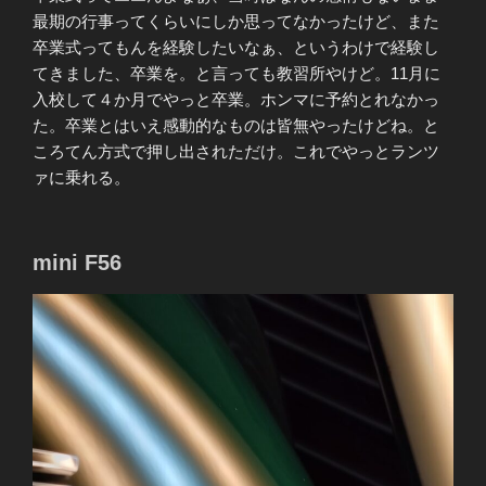
最期の行事ってくらいにしか思ってなかったけど、また
卒業式ってもんを経験したいなぁ、というわけで経験し
てきました、卒業を。と言っても教習所やけど。11月に
入校して４か月でやっと卒業。ホンマに予約とれなかっ
た。卒業とはいえ感動的なものは皆無やったけどね。と
ころてん方式で押し出されただけ。これでやっとランツ
ァに乗れる。
mini F56