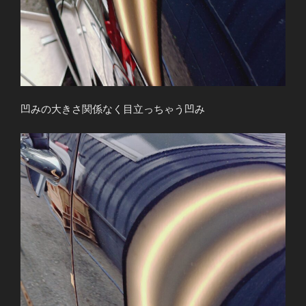
凹みの大きさ関係なく目立っちゃう凹み