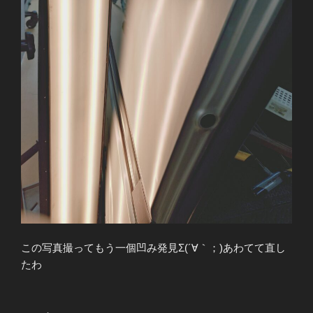
この写真撮ってもう一個凹み発見Σ(´∀｀；)あわてて直し
たわ