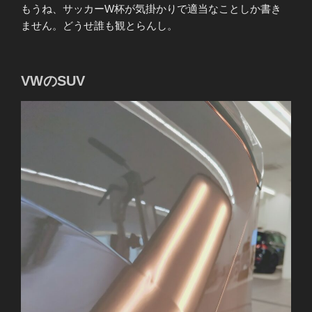
もうね、サッカーW杯が気掛かりで適当なことしか書き
ません。どうせ誰も観とらんし。
VWのSUV