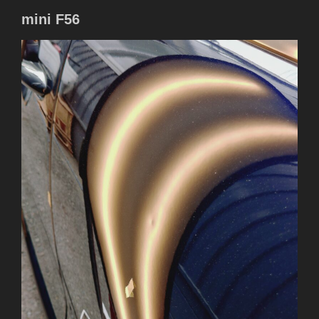
mini F56