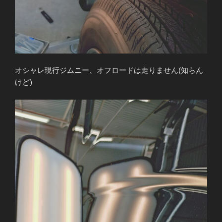
オシャレ現行ジムニー、オフロードは走りません(知らん
けど)