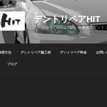
デントリペアHIT
デントリペアHITは大阪、兵庫県のデント
修理方法
デントリペア施工例
デントリペア料金
お問い
ブログ