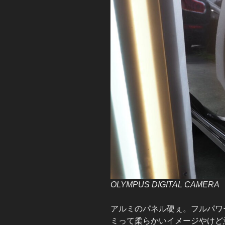
OLYMPUS DIGITAL CAMERA
アルミのパネル硬ぇ。フルパワ
ミって柔らかいイメージやけど