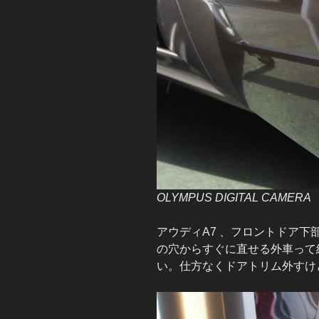
OLYMPUS DIGITAL CAMERA
アウディA7 、フロントドア
の穴からすぐに直せる外車って
い。仕方なくドアトリム外すけ