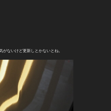
)
気がないけど更新しとかないとね。