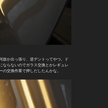
何故か出っ張り、逆デントってやつ。ド
にならないのでガラス交換とかレギュレ
ーの交換作業で押しだしたんかな。