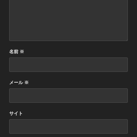
名前
※
メール
※
サイト