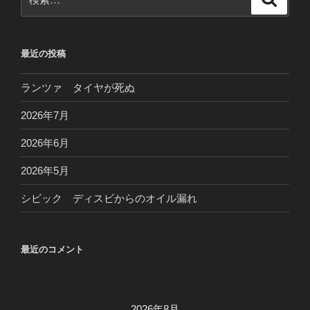
シ
索
索:
ョ
ン
最近の投稿
ランツァ タイヤが死ぬ
2026年7月
2026年6月
2026年5月
シビック ディスビからのオイル漏れ
最近のコメント
2026年8月