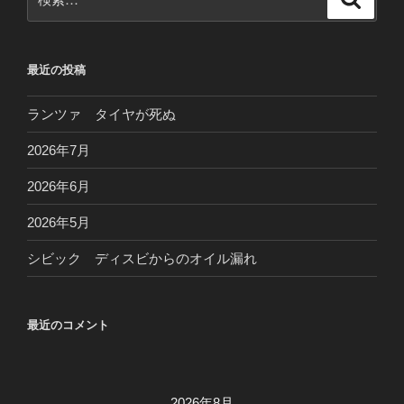
シ
索
索:
ョ
ン
最近の投稿
ランツァ タイヤが死ぬ
2026年7月
2026年6月
2026年5月
シビック ディスビからのオイル漏れ
最近のコメント
2026年8月