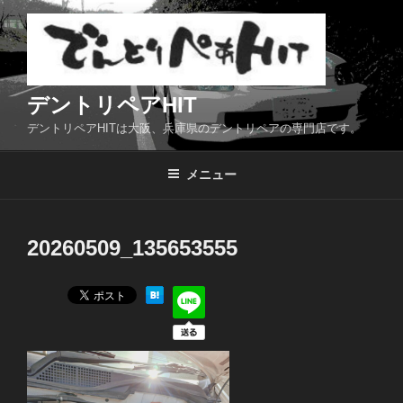
コ
ン
テ
ン
ツ
デントリペアHIT
へ
デントリペアHITは大阪、兵庫県のデントリペアの専門店です。
ス
キ
メニュー
ッ
プ
20260509_135653555