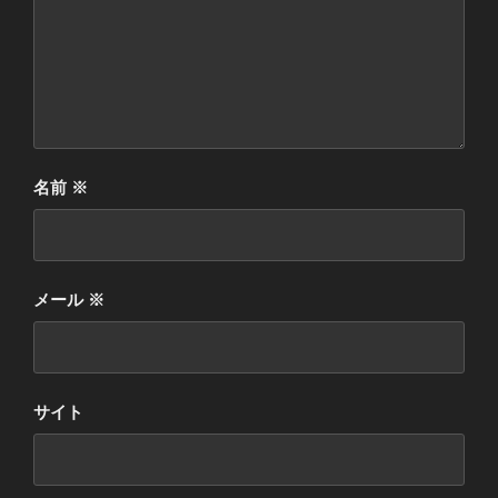
名前
※
メール
※
サイト