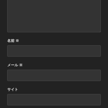
名前
※
メール
※
サイト