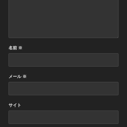
名前
※
メール
※
サイト