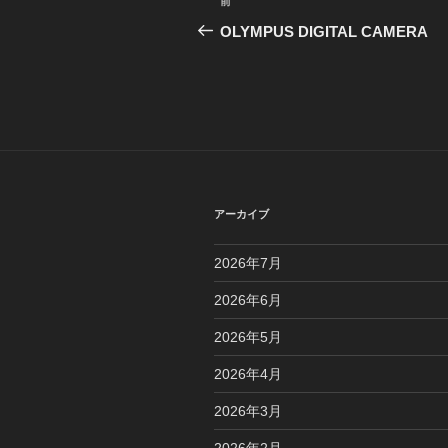
前
前
稿
の
OLYMPUS DIGITAL CAMERA
投
ナ
稿
ビ
ゲ
ー
シ
アーカイブ
ョ
2026年7月
ン
2026年6月
2026年5月
2026年4月
2026年3月
2026年2月