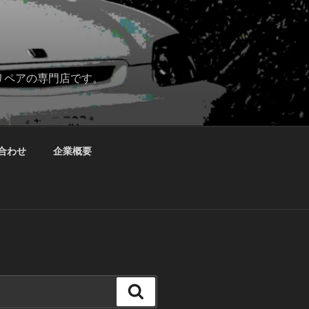
リペアの専門店です。
合わせ
企業概要
検
索