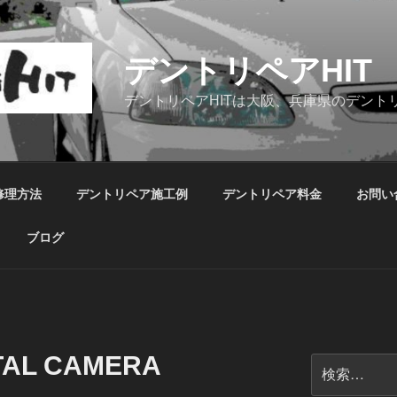
デントリペアHIT
デントリペアHITは大阪、兵庫県のデント
修理方法
デントリペア施工例
デントリペア料金
お問い
ブログ
TAL CAMERA
検
索: