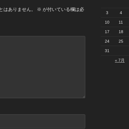
とはありません。
※
が付いている欄は必
3
4
10
11
17
18
24
25
31
« 7月