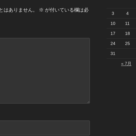
とはありません。
※
が付いている欄は必
3
4
10
11
17
18
24
25
31
« 7月