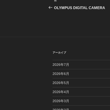
前
前
稿
の
OLYMPUS DIGITAL CAMERA
投
ナ
稿
ビ
ゲ
ー
シ
アーカイブ
ョ
2026年7月
ン
2026年6月
2026年5月
2026年4月
2026年3月
2026年2月