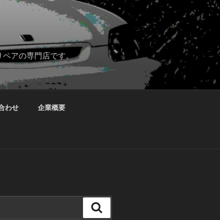
リペアの専門店です。
合わせ
企業概要
検
索