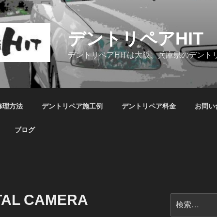
デントリペアHIT
デントリペアHITは大阪、兵庫県のデント
修理方法
デントリペア施工例
デントリペア料金
お問い
ブログ
TAL CAMERA
検
索: