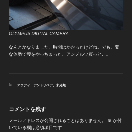
OLYMPUS DIGITAL CAMERA
なんとかなりました。時間はかかったけどね。でも、変
な体勢で腰をやっちまった。アンメルツ買っとこ。
カ
アウディ
、
デントリペア
、
未分類
テ
ゴ
リ
ー
コメントを残す
メールアドレスが公開されることはありません。
※
が付
いている欄は必須項目です