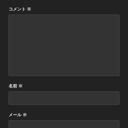
コメント
※
名前
※
メール
※