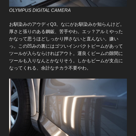
OLYMPUS DIGITAL CAMERA
お馴染みのアウディQ3。なにがお馴染みか知らんけど。
厚さと張りのある鋼鈑、苦手やわ。エッ？アルミやった
かなって思うほどしっかり押さないと直んない。嫌い
っ。この凹みの裏にはゴツいインパクトビームがあって
ツールが入らならければアウト。運良くビームの隙間に
ツールも入りなんとかなりそう。しかもビームが支点に
なってくれる、余計なチカラ不要やわ。