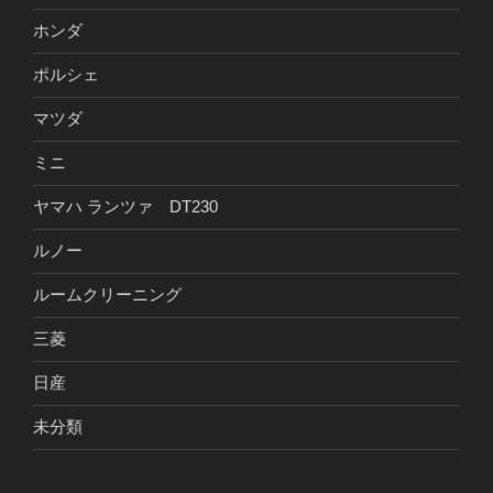
ホンダ
ポルシェ
マツダ
ミニ
ヤマハ ランツァ DT230
ルノー
ルームクリーニング
三菱
日産
未分類