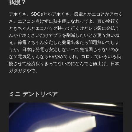
我慢？
アホくさ、SDGsとかアホくさ。節電とかエコとかアホく
さ。エアコン点けずに熱中症になれってよ。買い物行く
ときちゃんとエコバッグ持って行くけどレジ袋に金払う
んがアホくさいだけでプラを削減したいとか更々無いね
ぇ。節電？ちゃん安定した発電出来たら問題無いでしょ
うが。日本は発電も安定しないって先進国じゃないのか
な？電気足りんならEVやめてくれ。コロナでいろいろ我
慢させて経済戻りきってないのになんでも値上げ。日本
ガタガタやで。
ミニ デントリペア