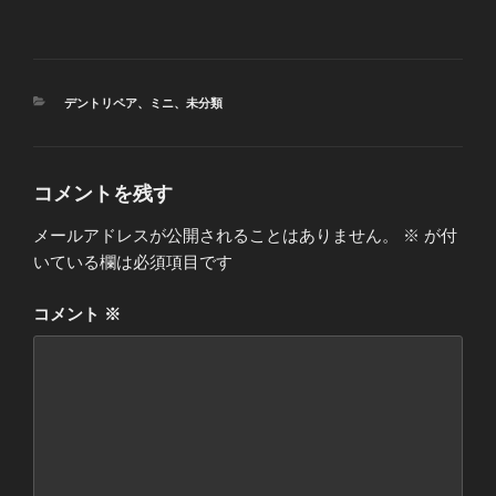
カ
デントリペア
、
ミニ
、
未分類
テ
ゴ
リ
ー
コメントを残す
メールアドレスが公開されることはありません。
※
が付
いている欄は必須項目です
コメント
※