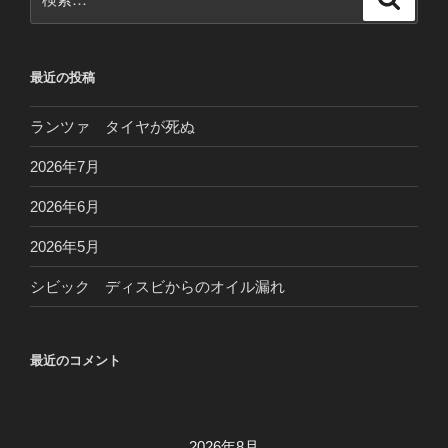
シ
索
索:
ョ
ン
最近の投稿
ランツァ タイヤが死ぬ
2026年7月
2026年6月
2026年5月
シビック ディスビからのオイル漏れ
最近のコメント
2026年8月