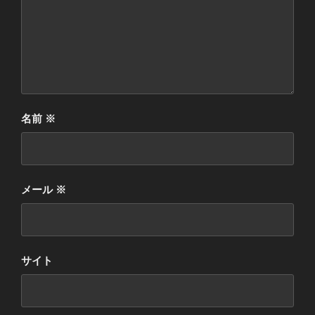
名前
※
メール
※
サイト