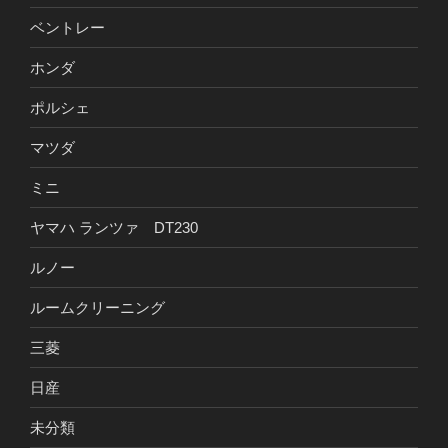
ベントレー
ホンダ
ポルシェ
マツダ
ミニ
ヤマハ ランツァ DT230
ルノー
ルームクリーニング
三菱
日産
未分類