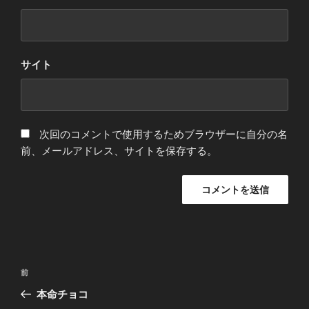
サイト
次回のコメントで使用するためブラウザーに自分の名
前、メールアドレス、サイトを保存する。
投
前
前
稿
の
本命チョコ
ナ
投